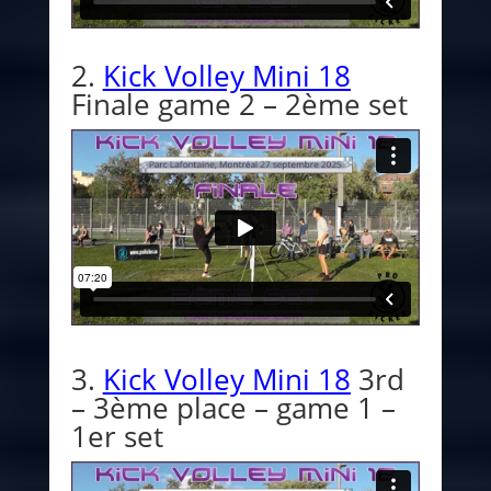
2.
Kick Volley Mini 18
Finale game 2 – 2ème set
3.
Kick Volley Mini 18
3rd
– 3ème place – game 1 –
1er set