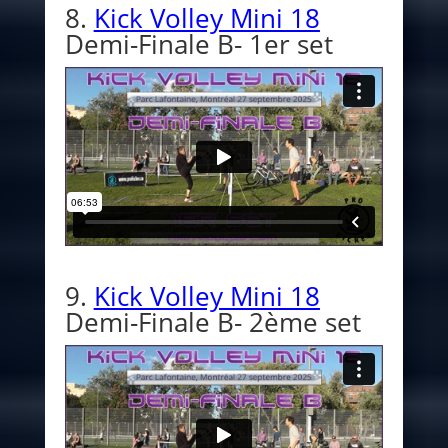
8.
Kick Volley Mini 18
Demi-Finale B- 1er set
9.
Kick Volley Mini 18
Demi-Finale B- 2ème set