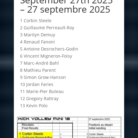
– 27 septembre 2025
1 Corbin Steele
2 Guillaume Perreault-Roy
3 Marilyn Demuy
4 Renaud Fanoni
5 Antoine Desrochers-Godin
6 Vincent Migneron-Foisy
7 Marc-André Bahl
8 Mathieu Parent
9 Simon Grow-Hanson
10 Jordan Faries
11 Marie-Pier Buteau
12 Gregory Rattray
13 Kevin Polo