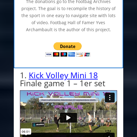
The donations go to the Footbag Archives
project. The goal is to recompile the history of
the sport in one easy to navigate site with lots
of video. Footbag Hall of Famer Yves
Archambault is the author of this project.
1.
Kick Volley Mini 18
Finale game 1 – 1er set