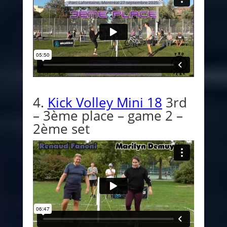
4.
Kick Volley Mini 18
3rd
– 3ème place – game 2 –
2ème set